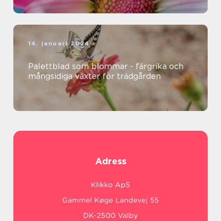
14. januari 2024
Palettblad som blommar - färgrika och
mångsidiga växter för trädgården
Adress