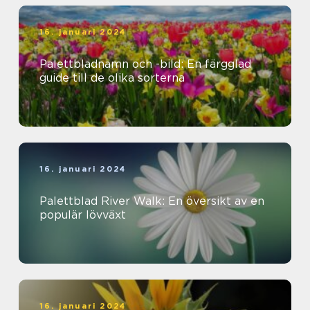
16. januari 2024
Palettbladnamn och -bild: En färgglad
guide till de olika sorterna
16. januari 2024
Palettblad River Walk: En översikt av en
populär lövväxt
16. januari 2024