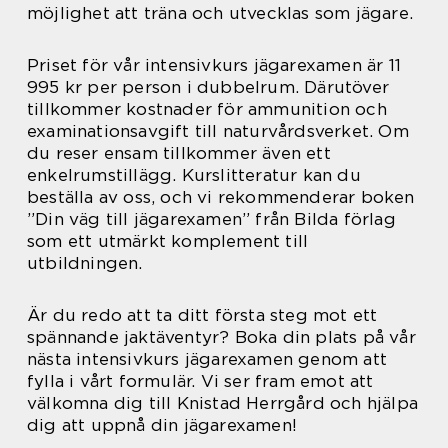
möjlighet att träna och utvecklas som jägare.
Priset för vår intensivkurs jägarexamen är 11
995 kr per person i dubbelrum. Därutöver
tillkommer kostnader för ammunition och
examinationsavgift till naturvårdsverket. Om
du reser ensam tillkommer även ett
enkelrumstillägg. Kurslitteratur kan du
beställa av oss, och vi rekommenderar boken
”Din väg till jägarexamen” från Bilda förlag
som ett utmärkt komplement till
utbildningen.
Är du redo att ta ditt första steg mot ett
spännande jaktäventyr? Boka din plats på vår
nästa intensivkurs jägarexamen genom att
fylla i vårt formulär. Vi ser fram emot att
välkomna dig till Knistad Herrgård och hjälpa
dig att uppnå din jägarexamen!