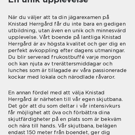
När du väljer att ta din jägarexamen på
Knistad Herrgård får du inte bara en gedigen
utbildning, utan även en unik och minnesvärd
upplevelse. Vårt boende på lantliga Knistad
Herrgård är av högsta kvalitet och ger dig en
perfekt avkoppling efter dagens utmaningar.
Du blir serverad frukostbuffé varje morgon
och kan njuta av trerättersmiddagar och
lunches som är tillagade av våra passionerade
kockar med lokala och närodlade råvaror.
En annan fördel med att välja Knistad
Herrgård är närheten till vår egen skjutbana.
Det gör att du som deltar i vår intensivkurs
får möjlighet att öva och förbättra dina
skjutfärdigheter på en plats som är bekväm
och nära till hands. Vår skjutbana, belägen
endast 150 meter från boendet, ger dig