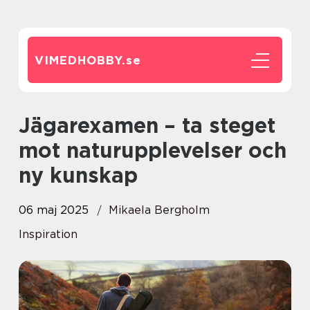
VIMEDHOBBY.
se
Jägarexamen – ta steget
mot naturupplevelser och
ny kunskap
06 maj 2025
Mikaela Bergholm
Inspiration