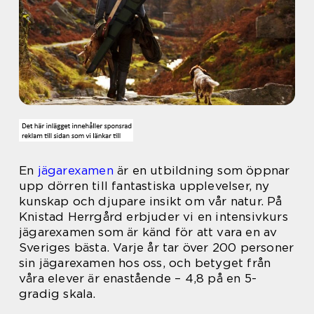
En
jägarexamen
är en utbildning som öppnar
upp dörren till fantastiska upplevelser, ny
kunskap och djupare insikt om vår natur. På
Knistad Herrgård erbjuder vi en intensivkurs
jägarexamen som är känd för att vara en av
Sveriges bästa. Varje år tar över 200 personer
sin jägarexamen hos oss, och betyget från
våra elever är enastående – 4,8 på en 5-
gradig skala.