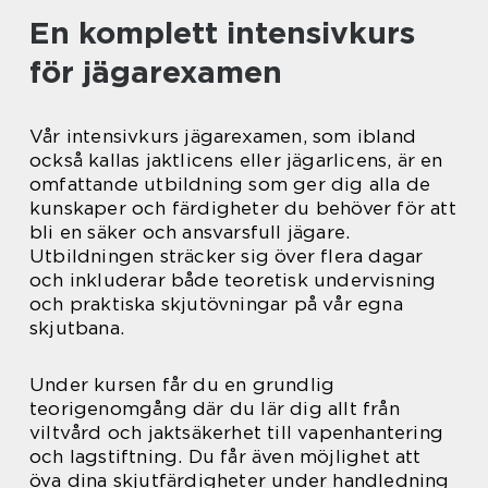
En komplett intensivkurs
för jägarexamen
Vår intensivkurs jägarexamen, som ibland
också kallas jaktlicens eller jägarlicens, är en
omfattande utbildning som ger dig alla de
kunskaper och färdigheter du behöver för att
bli en säker och ansvarsfull jägare.
Utbildningen sträcker sig över flera dagar
och inkluderar både teoretisk undervisning
och praktiska skjutövningar på vår egna
skjutbana.
Under kursen får du en grundlig
teorigenomgång där du lär dig allt från
viltvård och jaktsäkerhet till vapenhantering
och lagstiftning. Du får även möjlighet att
öva dina skjutfärdigheter under handledning