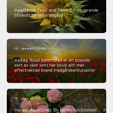
Palettblad Twist and Twirl: En vibrerande
tillskott till din trädgård
15. januari 2024
Abbey Road palettblad är en populär
sort av växt som har blivit allt mer
eftertraktad bland trädgårdsentusiaster
15. januari 2024
Hanabi Palettblad: En fantastisk tillskott