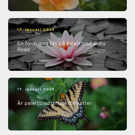
17. januari 2024
En fördjupad titt på Palettblad Ruby
Road
17. januari 2024
Är palettblad giftiga för katter