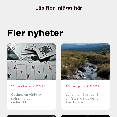
Läs fler inlägg här
Fler nyheter
11. oktober 2025
30. augusti 2025
Casino: en värld av
Vandring i Sverige: En
spänning och
omfattande guide för
underhållning
äventyrare