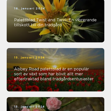
16. januari 2024
Palettblad Twist and Twirl: En vibrerande
tillskott till din trädgård
15. januari 2024
Abbey Road palettblad är en populär
sort av växt som har blivit allt mer
eftertraktad bland trädgårdsentusiaster
15. januari 2024