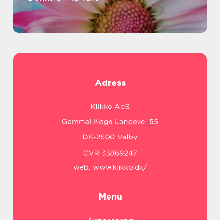
Adress
web:
www.klikko.dk/
Menu