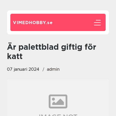
VIMEDHOBBY.
se
är palettblad giftig för
katt
07 januari 2024
admin