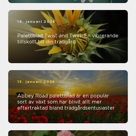
16. januari 2024
Palettblad Twist and Twirl: En vibrerande
tillskott till din trädgård
15. januari 2024
Abbey Road palettblad är en populär
sort av växt som har blivit allt mer
eftertraktad bland trädgårdsentusiaster