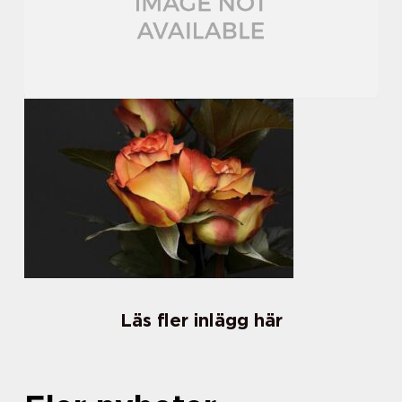
Läs fler inlägg här