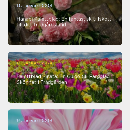
15. januari 2024
Hanabi Palettblad: En fantastisk tillskott
till ditt trädgårdsland
15. januari 2024
Palettblad Pinata: En Guide till Färgglad
Skönhet i Trädgården
14. januari 2024