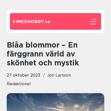
VIMEDHOBBY.
se
Blåa blommor – En
färggrann värld av
skönhet och mystik
27 oktober 2023
Jon Larsson
Redaktionel