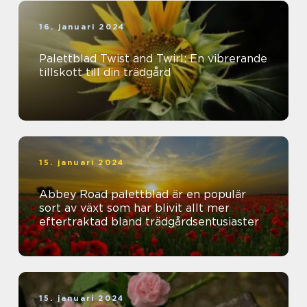
16. januari 2024
Palettblad Twist and Twirl: En vibrerande
tillskott till din trädgård
15. januari 2024
Abbey Road palettblad är en populär
sort av växt som har blivit allt mer
eftertraktad bland trädgårdsentusiaster
15. januari 2024