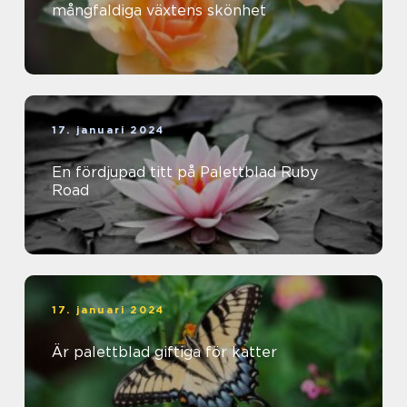
mångfaldiga växtens skönhet
17. januari 2024
En fördjupad titt på Palettblad Ruby
Road
17. januari 2024
Är palettblad giftiga för katter