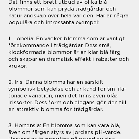
Det finns ett brett utbud av olika blå
blommor som kan pryda trädgårdar och
naturlandskap över hela världen. Här är några
populära och intressanta exempel:
1. Lobelia: En vacker blomma som är vanligt
förekommande i trädgårdar. Dess små,
klockformade blommor är en klar blå färg
och skapar en dramatisk effekt i rabatter och
krukor.
2. Iris: Denna blomma har en särskilt
symbolisk betydelse och är känd för sin lila-
tonade variation, men det finns även blåa
irissorter. Dess form och elegans gör den till
en attraktiv blomma för trädgårdar.
3. Hortensia: En blomma som kan vara blå,
även om färgen styrs av jordens pH-värde.