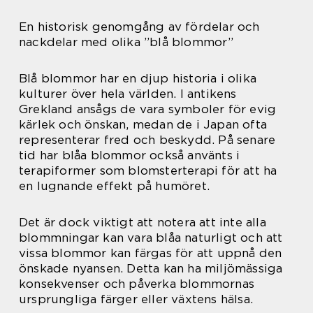
En historisk genomgång av fördelar och
nackdelar med olika ”blå blommor”
Blå blommor har en djup historia i olika
kulturer över hela världen. I antikens
Grekland ansågs de vara symboler för evig
kärlek och önskan, medan de i Japan ofta
representerar fred och beskydd. På senare
tid har blåa blommor också använts i
terapiformer som blomsterterapi för att ha
en lugnande effekt på humöret.
Det är dock viktigt att notera att inte alla
blommningar kan vara blåa naturligt och att
vissa blommor kan färgas för att uppnå den
önskade nyansen. Detta kan ha miljömässiga
konsekvenser och påverka blommornas
ursprungliga färger eller växtens hälsa.