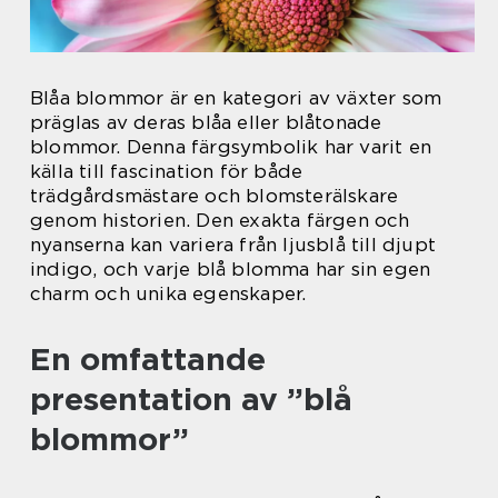
Blåa blommor är en kategori av växter som
präglas av deras blåa eller blåtonade
blommor. Denna färgsymbolik har varit en
källa till fascination för både
trädgårdsmästare och blomsterälskare
genom historien. Den exakta färgen och
nyanserna kan variera från ljusblå till djupt
indigo, och varje blå blomma har sin egen
charm och unika egenskaper.
En omfattande
presentation av ”blå
blommor”