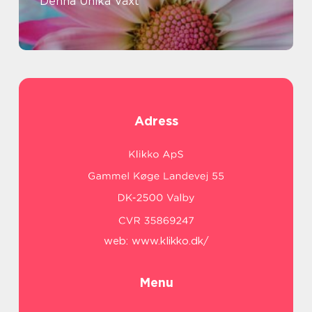
Denna Unika Växt
Adress
web:
www.klikko.dk/
Menu