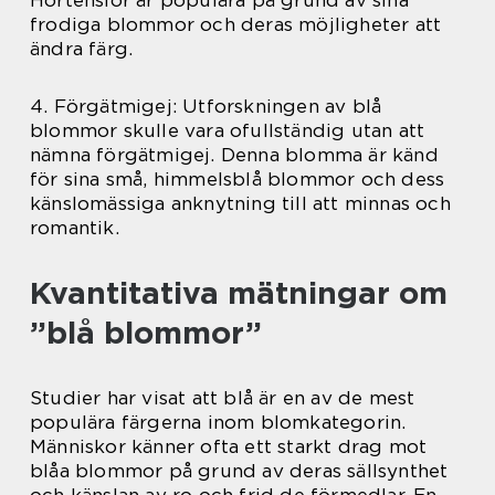
Hortensior är populära på grund av sina
frodiga blommor och deras möjligheter att
ändra färg.
4. Förgätmigej: Utforskningen av blå
blommor skulle vara ofullständig utan att
nämna förgätmigej. Denna blomma är känd
för sina små, himmelsblå blommor och dess
känslomässiga anknytning till att minnas och
romantik.
Kvantitativa mätningar om
”blå blommor”
Studier har visat att blå är en av de mest
populära färgerna inom blomkategorin.
Människor känner ofta ett starkt drag mot
blåa blommor på grund av deras sällsynthet