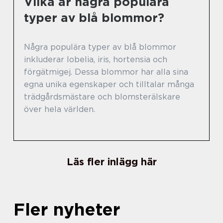
Vilka är några populära
typer av blå blommor?
Några populära typer av blå blommor
inkluderar lobelia, iris, hortensia och
förgätmigej. Dessa blommor har alla sina
egna unika egenskaper och tilltalar många
trädgårdsmästare och blomsterälskare
över hela världen.
Läs fler inlägg här
Fler nyheter