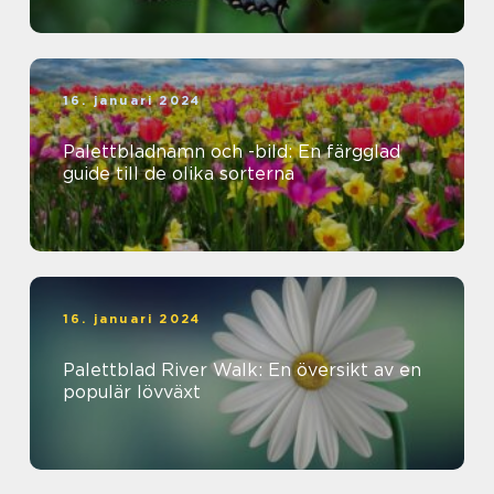
16. januari 2024
Palettbladnamn och -bild: En färgglad
guide till de olika sorterna
16. januari 2024
Palettblad River Walk: En översikt av en
populär lövväxt