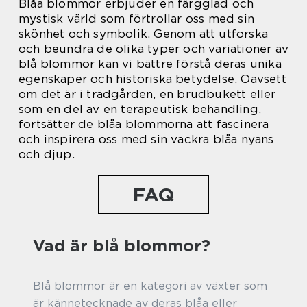
Blåa blommor erbjuder en färgglad och
mystisk värld som förtrollar oss med sin
skönhet och symbolik. Genom att utforska
och beundra de olika typer och variationer av
blå blommor kan vi bättre förstå deras unika
egenskaper och historiska betydelse. Oavsett
om det är i trädgården, en brudbukett eller
som en del av en terapeutisk behandling,
fortsätter de blåa blommorna att fascinera
och inspirera oss med sin vackra blåa nyans
och djup.
FAQ
Vad är blå blommor?
Blå blommor är en kategori av växter som
är kännetecknade av deras blåa eller