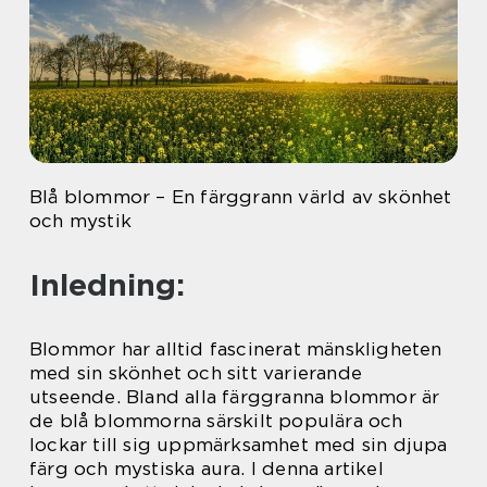
Blå blommor – En färggrann värld av skönhet
och mystik
Inledning:
Blommor har alltid fascinerat mänskligheten
med sin skönhet och sitt varierande
utseende. Bland alla färggranna blommor är
de blå blommorna särskilt populära och
lockar till sig uppmärksamhet med sin djupa
färg och mystiska aura. I denna artikel