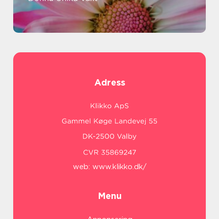
Adress
web:
www.klikko.dk/
Menu