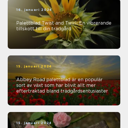
16. januari 2024
Palettblad Twist and Twirl: En vibrerande
tillskott till din trädgård
15. januari 2024
Abbey Road palettblad är en populär
sort av växt som har blivit allt mer
eftertraktad bland trädgårdsentusiaster
15. januari 2024