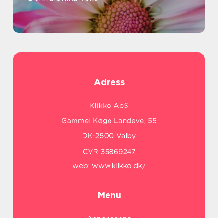
Adress
web:
www.klikko.dk/
Menu