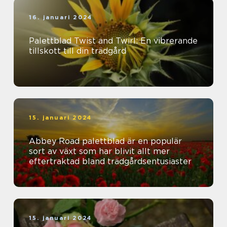
16. januari 2024
Palettblad Twist and Twirl: En vibrerande
tillskott till din trädgård
15. januari 2024
Abbey Road palettblad är en populär
sort av växt som har blivit allt mer
eftertraktad bland trädgårdsentusiaster
15. januari 2024