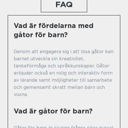
FAQ
Vad är fördelarna med
gåtor för barn?
Genom att engagera sig i att lösa gåtor kan
barnet utveckla sin kreativitet,
tankeförmåga och språkkunskaper. Gåtor
erbjuder också en rolig och interaktiv form
av lärande samt möjligheter till samarbete
och gemensamt skratt mellan barn och
vuxna.
Vad är gåtor för barn?
Gåtor för barn är kluriga frågor eller pussel