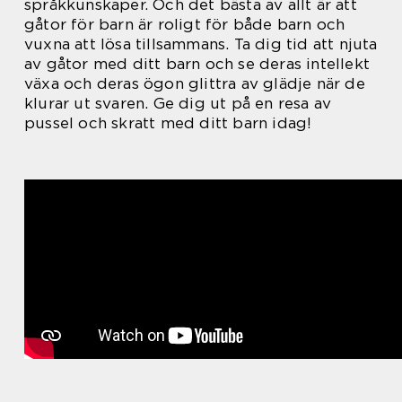
språkkunskaper. Och det bästa av allt är att
gåtor för barn är roligt för både barn och
vuxna att lösa tillsammans. Ta dig tid att njuta
av gåtor med ditt barn och se deras intellekt
växa och deras ögon glittra av glädje när de
klurar ut svaren. Ge dig ut på en resa av
pussel och skratt med ditt barn idag!