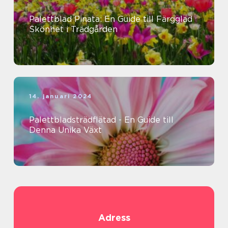
Palettblad Pinata: En Guide till Färgglad
Skönhet i Trädgården
14. januari 2024
Palettbladsträdflätad - En Guide till
Denna Unika Växt
Adress