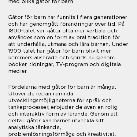
med olika gåtor för barn
Gåtor för barn har funnits i flera generationer
och har genomgått förändringar över tid. På
1800-talet var gåtor ofta mer verbala och
användes som en form av oral tradition för
att underhålla, utmana och lära barnen. Under
1900-talet har gåtor för barn blivit mer
kommersialiserade och sprids nu genom
böcker, tidningar, TV-program och digitala
medier.
Fördelarna med gåtor för barn är många.
Utöver de redan nämnda
utvecklingsmöjligheterna för språk och
tankeprocesser, erbjuder de även en rolig
och interaktiv form av lärande. Genom att
delta i gåtor kan barnet utveckla sitt
analytiska tänkande,
problemlösningsförmåga och kreativitet.