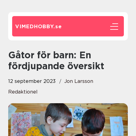
VIMEDHOBBY.
se
Gåtor för barn: En
fördjupande översikt
12 september 2023
Jon Larsson
Redaktionel