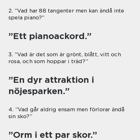
2. ”Vad har 88 tangenter men kan ändå inte
spela piano?”
”Ett pianoackord.”
3. ”Vad är det som är grönt, blått, vitt och
rosa, och som hoppar i träd?”
”En dyr attraktion i
nöjesparken.”
4. ”Vad går aldrig ensam men förlorar ändå
sin sko?”
”Orm i ett par skor.”