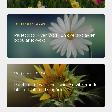
16. januari 2024
Palettblad River Walk: En översikt av en
populär lövväxt
16. januari 2024
Palettblad Twist and Twirl: En vibrerande
tillskott till din trädgård