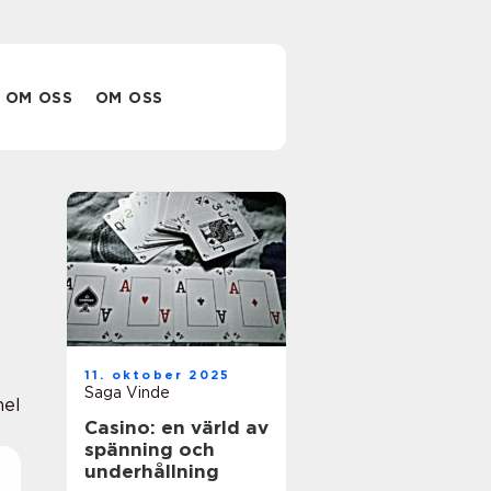
OM OSS
OM OSS
11. oktober 2025
Saga Vinde
nel
Casino: en värld av
spänning och
underhållning