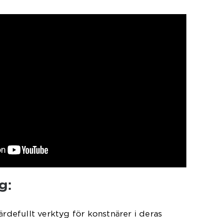
g:
ärdefullt verktyg för konstnärer i deras