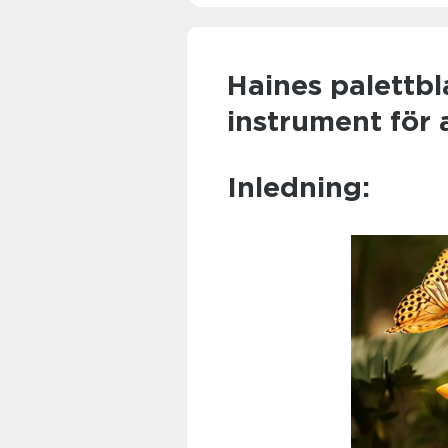
Haines palettbl
instrument för a
Inledning: