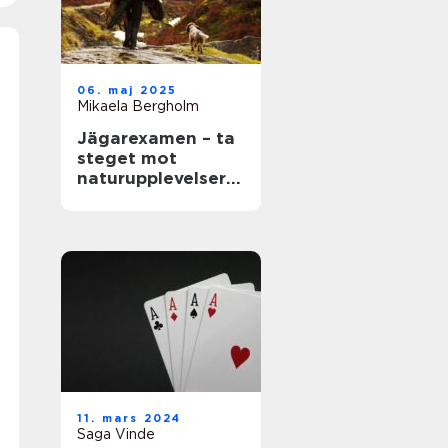
06. maj 2025
Mikaela Bergholm
Jägarexamen – ta
steget mot
naturupplevelser
och ny kunskap
11. mars 2024
Saga Vinde