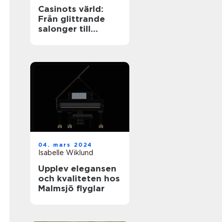
Casinots värld:
Från glittrande
salonger till
digitala spelrum
04. mars 2024
Isabelle Wiklund
Upplev elegansen
och kvaliteten hos
Malmsjö flyglar