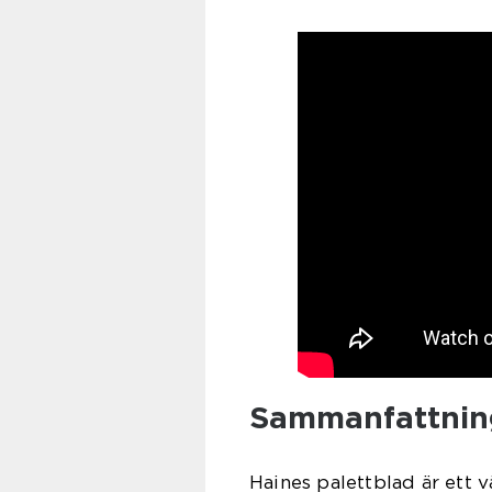
Sammanfattnin
Haines palettblad är ett v