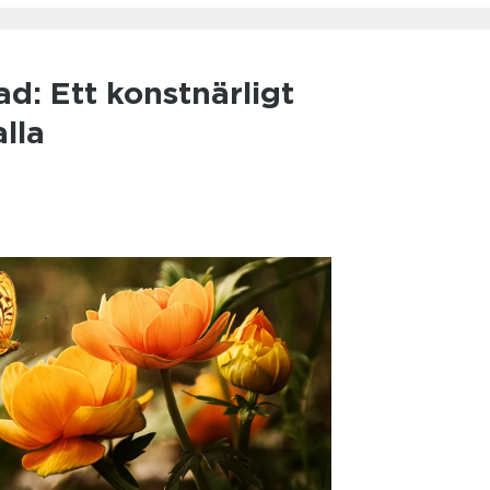
ad: Ett konstnärligt
lla