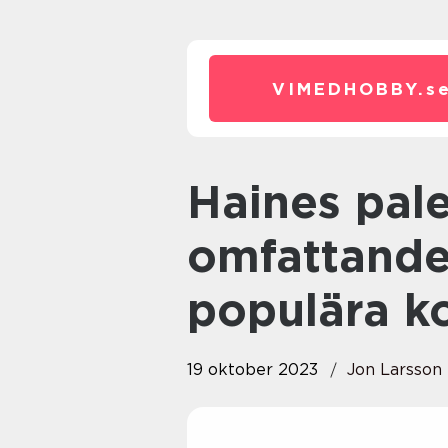
VIMEDHOBBY.
s
Haines palettblad: En
omfattande
populära k
19 oktober 2023
Jon Larsson