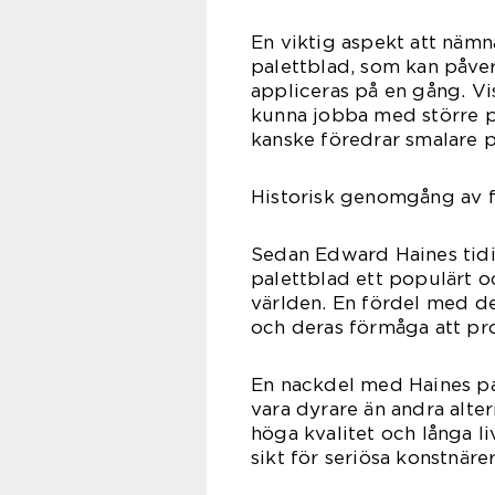
En viktig aspekt att näm
palettblad, som kan påve
appliceras på en gång. Vi
kunna jobba med större p
kanske föredrar smalare p
Historisk genomgång av f
Sedan Edward Haines tidi
palettblad ett populärt oc
världen. En fördel med de
och deras förmåga att pr
En nackdel med Haines pal
vara dyrare än andra alt
höga kvalitet och långa l
sikt för seriösa konstnärer