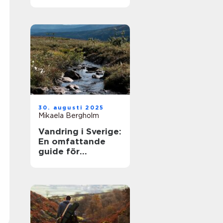
30. augusti 2025
Mikaela Bergholm
Vandring i Sverige:
En omfattande
guide för
äventyrare