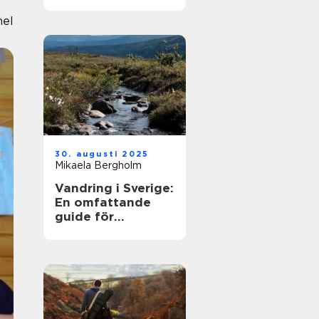
nel
30. augusti 2025
Mikaela Bergholm
Vandring i Sverige:
En omfattande
guide för
äventyrare