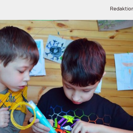
Redaktio