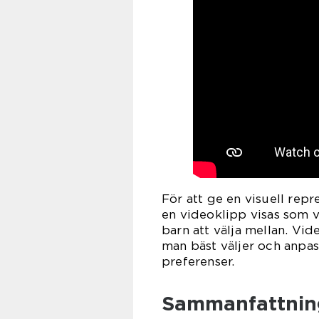
För att ge en visuell rep
en videoklipp visas som 
barn att välja mellan. Vi
man bäst väljer och anpas
preferenser.
Sammanfattning