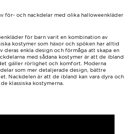
v för- och nackdelar med olika halloweenkläder
weenkläder för barn varit en kombination av
siska kostymer som häxor och spöken har alltid
av deras enkla design och förmåga att skapa en
kdelarna med sådana kostymer är att de ibland
det gäller rörlighet och komfort. Moderna
delar som mer detaljerade design, bättre
t. Nackdelen är att de ibland kan vara dyra och
m de klassiska kostymerna.