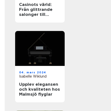
Casinots värld:
Från glittrande
salonger till
digitala spelrum
04. mars 2024
Isabelle Wiklund
Upplev elegansen
och kvaliteten hos
Malmsjö flyglar