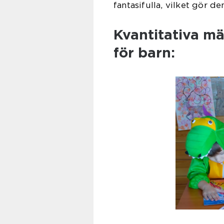
fantasifulla, vilket gör dem
Kvantitativa m
för barn: