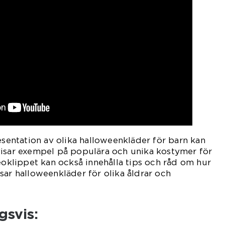
resentation av olika halloweenkläder för barn kan
visar exempel på populära och unika kostymer för
deoklippet kan också innehålla tips och råd om hur
sar halloweenkläder för olika åldrar och
svis: