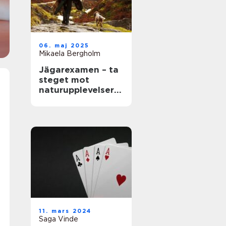
06. maj 2025
Mikaela Bergholm
Jägarexamen – ta
steget mot
naturupplevelser
och ny kunskap
11. mars 2024
Saga Vinde