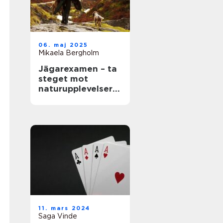
06. maj 2025
Mikaela Bergholm
Jägarexamen – ta
steget mot
naturupplevelser
och ny kunskap
11. mars 2024
Saga Vinde