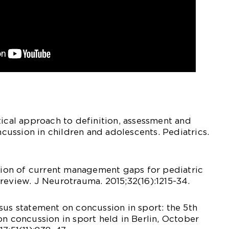
tical approach to definition, assessment and
ussion in children and adolescents. Pediatrics.
ation of current management gaps for pediatric
review. J Neurotrauma. 2015;32(16):1215-34.
sus statement on concussion in sport: the 5th
on concussion in sport held in Berlin, October