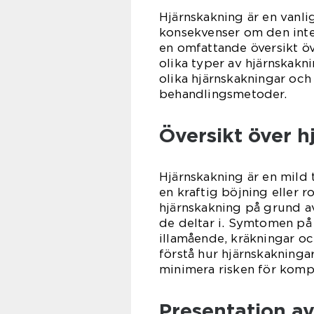
Hjärnskakning är en vanli
konsekvenser om den inte
en omfattande översikt öv
olika typer av hjärnskakni
olika hjärnskakningar och
behandlingsmetoder.
Översikt över h
Hjärnskakning är en mild 
en kraftig böjning eller r
hjärnskakning på grund av
de deltar i. Symtomen på 
illamående, kräkningar oc
förstå hur hjärnskakningar
minimera risken för kompl
Presentation a