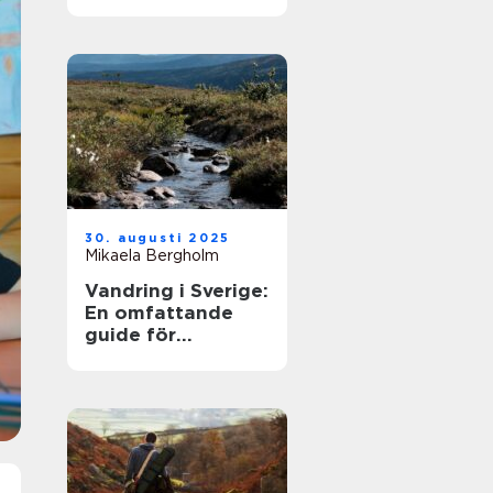
30. augusti 2025
Mikaela Bergholm
Vandring i Sverige:
En omfattande
guide för
äventyrare