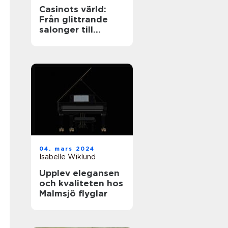
Casinots värld:
Från glittrande
salonger till
digitala spelrum
04. mars 2024
Isabelle Wiklund
Upplev elegansen
och kvaliteten hos
Malmsjö flyglar