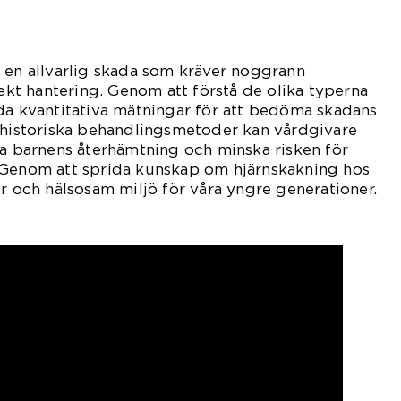
 en allvarlig skada som kräver noggrann
t hantering. Genom att förstå de olika typerna
da kvantitativa mätningar för att bedöma skadans
l historiska behandlingsmetoder kan vårdgivare
ja barnens återhämtning och minska risken för
 Genom att sprida kunskap om hjärnskakning hos
er och hälsosam miljö för våra yngre generationer.