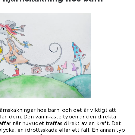
järnskakningar hos barn, och det är viktigt att
ellan dem. Den vanligaste typen är den direkta
ffar när huvudet träffas direkt av en kraft. Det
lycka, en idrottsskada eller ett fall. En annan typ