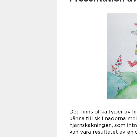
Det finns olika typer av h
känna till skillnaderna m
hjärnskakningen, som inträ
kan vara resultatet av en o