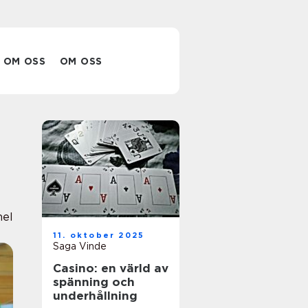
OM OSS
OM OSS
nel
11. oktober 2025
Saga Vinde
Casino: en värld av
spänning och
underhållning