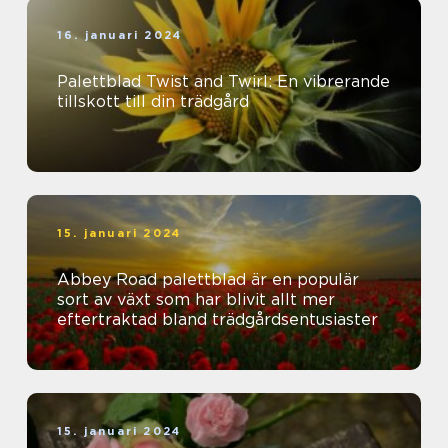
16. januari 2024
Palettblad Twist and Twirl: En vibrerande
tillskott till din trädgård
15. januari 2024
Abbey Road palettblad är en populär
sort av växt som har blivit allt mer
eftertraktad bland trädgårdsentusiaster
15. januari 2024