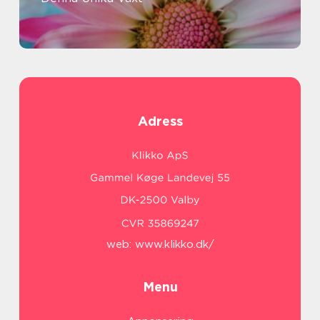
Adress
web:
www.klikko.dk/
Menu