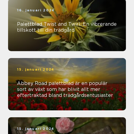
16. januari 2024
Palettblad Twist and Twirl: En vibrerande
tillskott till din trädgård
15. januari 2024
Abbey Road palettblad är en populär
sort av växt som har blivit allt mer
eftertraktad bland trädgårdsentusiaster
15. januari 2024