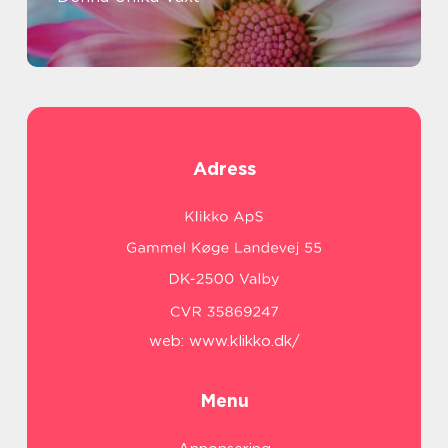
Adress
web:
www.klikko.dk/
Menu