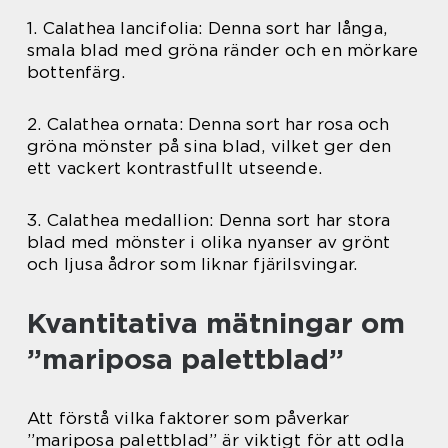
1. Calathea lancifolia: Denna sort har långa,
smala blad med gröna ränder och en mörkare
bottenfärg.
2. Calathea ornata: Denna sort har rosa och
gröna mönster på sina blad, vilket ger den
ett vackert kontrastfullt utseende.
3. Calathea medallion: Denna sort har stora
blad med mönster i olika nyanser av grönt
och ljusa ådror som liknar fjärilsvingar.
Kvantitativa mätningar om
”mariposa palettblad”
Att förstå vilka faktorer som påverkar
”mariposa palettblad” är viktigt för att odla