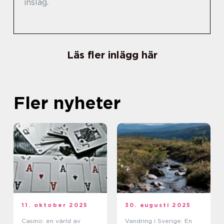
inslag.
Läs fler inlägg här
Fler nyheter
11. oktober 2025
30. augusti 2025
Casino: en värld av
Vandring i Sverige: En