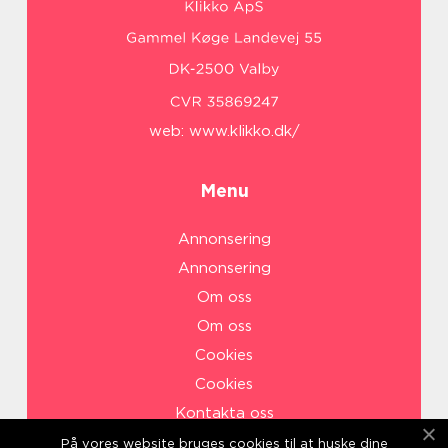
web:
www.klikko.dk/
Menu
Annonsering
Annonsering
Om oss
Om oss
Cookies
Cookies
Kontakta oss
Kontakta oss
På vores website bruges cookies til at huske dine