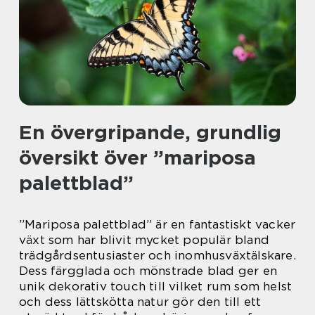
En övergripande, grundlig
översikt över ”mariposa
palettblad”
”Mariposa palettblad” är en fantastiskt vacker
växt som har blivit mycket populär bland
trädgårdsentusiaster och inomhusväxtälskare.
Dess färgglada och mönstrade blad ger en
unik dekorativ touch till vilket rum som helst
och dess lättskötta natur gör den till ett