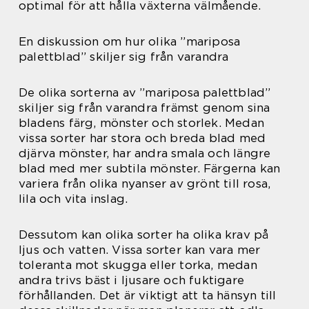
optimal för att hålla växterna välmående.
En diskussion om hur olika ”mariposa
palettblad” skiljer sig från varandra
De olika sorterna av ”mariposa palettblad”
skiljer sig från varandra främst genom sina
bladens färg, mönster och storlek. Medan
vissa sorter har stora och breda blad med
djärva mönster, har andra smala och längre
blad med mer subtila mönster. Färgerna kan
variera från olika nyanser av grönt till rosa,
lila och vita inslag.
Dessutom kan olika sorter ha olika krav på
ljus och vatten. Vissa sorter kan vara mer
toleranta mot skugga eller torka, medan
andra trivs bäst i ljusare och fuktigare
förhållanden. Det är viktigt att ta hänsyn till