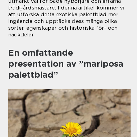
utmärkt val för både nybörjare och erfarna
trädgårdsmästare. I denna artikel kommer vi
att utforska detta exotiska palettblad mer
ingående och upptäcka dess många olika
sorter, egenskaper och historiska för- och
nackdelar.
En omfattande
presentation av ”mariposa
palettblad”