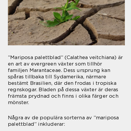
”Mariposa palettblad” (Calathea veitchiana) är
en art av evergreen växter som tillhör
familjen Marantaceae. Dess ursprung kan
spåras tillbaka till Sydamerika, närmare
bestämt Brasilien, där den frodas i tropiska
regnskogar. Bladen på dessa växter är deras
främsta prydnad och finns i olika färger och
mönster.
Några av de populära sorterna av ”mariposa
palettblad” inkluderar: