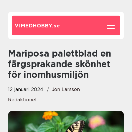
VIMEDHOBBY.
se
Mariposa palettblad en
färgsprakande skönhet
för inomhusmiljön
12 januari 2024
Jon Larsson
Redaktionel