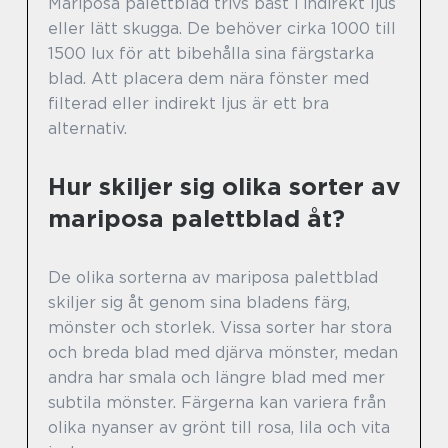
Mariposa palettblad trivs bäst i indirekt ljus
eller lätt skugga. De behöver cirka 1000 till
1500 lux för att bibehålla sina färgstarka
blad. Att placera dem nära fönster med
filterad eller indirekt ljus är ett bra
alternativ.
Hur skiljer sig olika sorter av
mariposa palettblad åt?
De olika sorterna av mariposa palettblad
skiljer sig åt genom sina bladens färg,
mönster och storlek. Vissa sorter har stora
och breda blad med djärva mönster, medan
andra har smala och längre blad med mer
subtila mönster. Färgerna kan variera från
olika nyanser av grönt till rosa, lila och vita