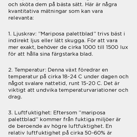
och sköta dem på bästa sätt. Här är några
kvantitativa mätningar som kan vara
relevanta:
1. Ljuskrav: ”Mariposa palettblad” trivs bäst i
indirekt ljus eller lätt skugga. För att vara
mer exakt, behöver de cirka 1000 till 1500 lux
för att hålla sina färgstarka blad.
2. Temperatur: Denna växt föredrar en
temperatur på cirka 18-24 C under dagen och
något svalare nattetid, runt 15-20 C. Det är
viktigt att undvika temperaturvariationer och
drag.
3. Luftfuktighet: Eftersom ”mariposa
palettblad” kommer från fuktiga miljöer är
de beroende av högre luftfuktighet. En
relativ luftfuktighet på cirka 50-60% är