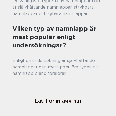
De vanligaste typerna av namnlappar barn
är självhäftande namnlappar, strykbara
namnlappar och sybara namnlappar.
Vilken typ av namnlapp är
mest populär enligt
undersökningar?
Enligt en undersökning är självhäftande
namnlappar den mest populära typen av
namnlapp bland föräldrar.
Läs fler inlägg här