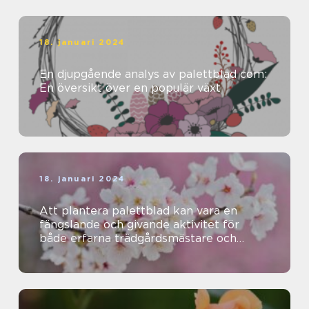
18. januari 2024
En djupgående analys av palettblad com:
En översikt över en populär växt
18. januari 2024
Att plantera palettblad kan vara en
fängslande och givande aktivitet för
både erfarna trädgårdsmästare och
nybörjare