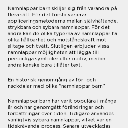
Namnlappar barn skiljer sig från varandra på
flera sätt. För det första varierar
appliceringsmetoderna mellan självhäftande,
strykbara och sybara namnlappar. För det
andra kan de olika typerna av namnlappar ha
olika hållbarhet och motståndskraft mot
slitage och tvätt. Slutligen erbjuder vissa
namnlappar möjligheten att lägga till
personliga symboler eller motiv, medan
andra kanske bara tillåter text.
En historisk genomgång av för- och
nackdelar med olika ”namnlappar barn”
Namnlappar barn har varit populära i många
år och har genomgått förändringar och
förbättringar över tiden. Tidigare användes
vanligtvis sybara namnlappar, vilket var en
tidskrävande process. Senare utvecklades