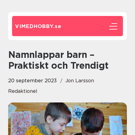
VIMEDHOBBY.
se
Namnlappar barn –
Praktiskt och Trendigt
20 september 2023
Jon Larsson
Redaktionel