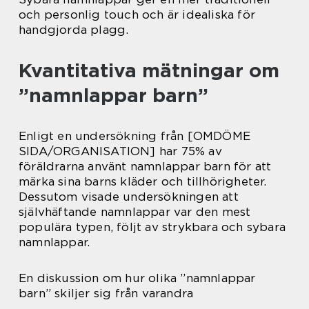
och personlig touch och är idealiska för
handgjorda plagg.
Kvantitativa mätningar om
”namnlappar barn”
Enligt en undersökning från [OMDÖME
SIDA/ORGANISATION] har 75% av
föräldrarna använt namnlappar barn för att
märka sina barns kläder och tillhörigheter.
Dessutom visade undersökningen att
självhäftande namnlappar var den mest
populära typen, följt av strykbara och sybara
namnlappar.
En diskussion om hur olika ”namnlappar
barn” skiljer sig från varandra