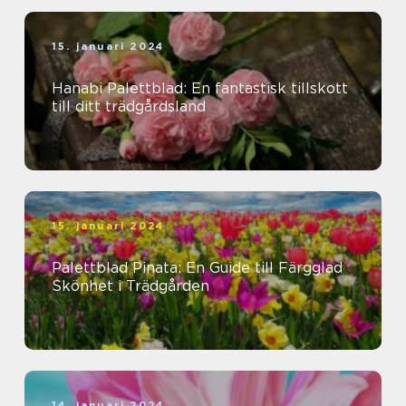
15. januari 2024
Hanabi Palettblad: En fantastisk tillskott
till ditt trädgårdsland
15. januari 2024
Palettblad Pinata: En Guide till Färgglad
Skönhet i Trädgården
14. januari 2024