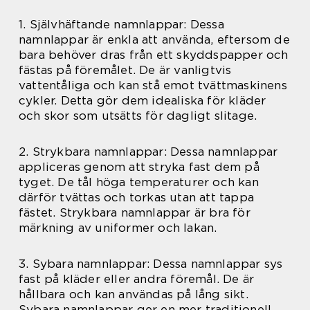
1. Självhäftande namnlappar: Dessa
namnlappar är enkla att använda, eftersom de
bara behöver dras från ett skyddspapper och
fästas på föremålet. De är vanligtvis
vattentåliga och kan stå emot tvättmaskinens
cykler. Detta gör dem idealiska för kläder
och skor som utsätts för dagligt slitage.
2. Strykbara namnlappar: Dessa namnlappar
appliceras genom att stryka fast dem på
tyget. De tål höga temperaturer och kan
därför tvättas och torkas utan att tappa
fästet. Strykbara namnlappar är bra för
märkning av uniformer och lakan.
3. Sybara namnlappar: Dessa namnlappar sys
fast på kläder eller andra föremål. De är
hållbara och kan användas på lång sikt.
Sybara namnlappar ger en mer traditionell