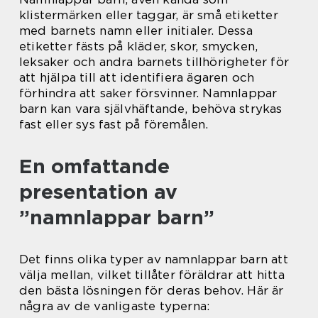
klistermärken eller taggar, är små etiketter
med barnets namn eller initialer. Dessa
etiketter fästs på kläder, skor, smycken,
leksaker och andra barnets tillhörigheter för
att hjälpa till att identifiera ägaren och
förhindra att saker försvinner. Namnlappar
barn kan vara självhäftande, behöva strykas
fast eller sys fast på föremålen.
En omfattande
presentation av
”namnlappar barn”
Det finns olika typer av namnlappar barn att
välja mellan, vilket tillåter föräldrar att hitta
den bästa lösningen för deras behov. Här är
några av de vanligaste typerna: