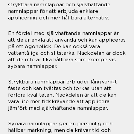
strykbara namnlappar och självhäftande
namnlappar för att erbjuda enklare
applicering och mer hållbara alternativ.
En fördel med självhäftande namnlappar är
att de är enkla att använda och kan appliceras
på ett ögonblick. De kan också vara
vattentåliga och slitstarka. Nackdelen är dock
att de inte är lika hållbara som exempelvis
sybara namnlappar.
Strykbara namnlappar erbjuder långvarigt
fäste och kan tvättas och torkas utan att
förlora kvaliteten. Nackdelen är att de kan
vara lite mer tidskrävande att applicera
jämfört med självhäftande namnlappar.
Sybara namnlappar ger en personlig och
hållbar märkning, men de kräver tid och