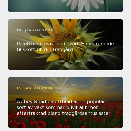
16. januari 2024
Palettblad Twist and Twirl: En vibrerande
tillskott till din trädgård
15. januari 2024
Abbey Road palettblad är en populär
sort av växt som har blivit allt mer
eftertraktad bland trädgårdsentusiaster