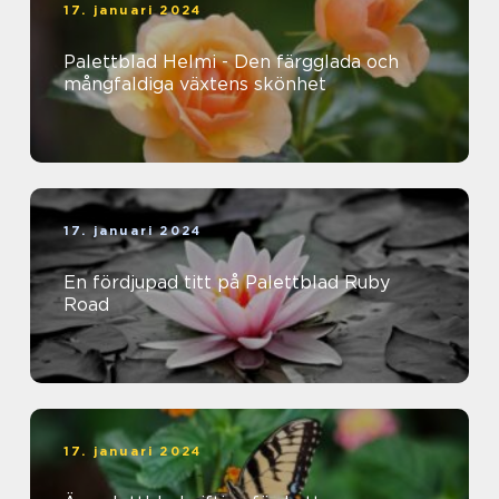
17. januari 2024
Palettblad Helmi - Den färgglada och
mångfaldiga växtens skönhet
17. januari 2024
En fördjupad titt på Palettblad Ruby
Road
17. januari 2024