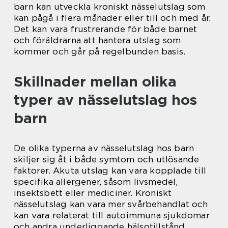
barn kan utveckla kroniskt nässelutslag som
kan pågå i flera månader eller till och med år.
Det kan vara frustrerande för både barnet
och föräldrarna att hantera utslag som
kommer och går på regelbunden basis.
Skillnader mellan olika
typer av nässelutslag hos
barn
De olika typerna av nässelutslag hos barn
skiljer sig åt i både symtom och utlösande
faktorer. Akuta utslag kan vara kopplade till
specifika allergener, såsom livsmedel,
insektsbett eller mediciner. Kroniskt
nässelutslag kan vara mer svårbehandlat och
kan vara relaterat till autoimmuna sjukdomar
och andra underliggande hälsotillstånd.