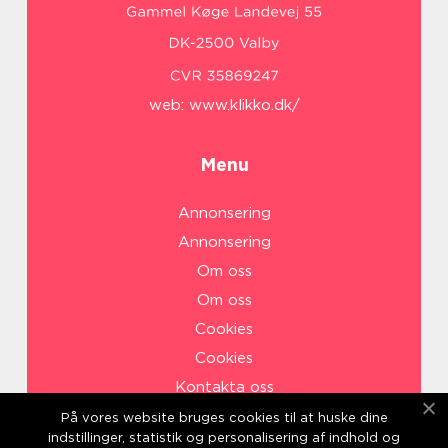
web:
www.klikko.dk/
Menu
Annonsering
Annonsering
Om oss
Om oss
Cookies
Cookies
Kontakta oss
Kontakta oss
På vores website bruges cookies til at huske dine
indstillinger, statistik og personalisering af indhold og
Sitemap