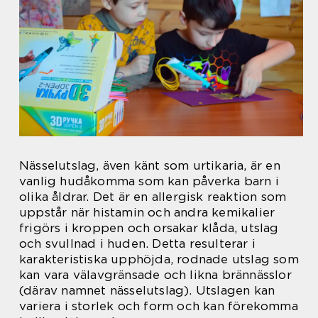
Nässelutslag, även känt som urtikaria, är en
vanlig hudåkomma som kan påverka barn i
olika åldrar. Det är en allergisk reaktion som
uppstår när histamin och andra kemikalier
frigörs i kroppen och orsakar klåda, utslag
och svullnad i huden. Detta resulterar i
karakteristiska upphöjda, rodnade utslag som
kan vara välavgränsade och likna brännässlor
(därav namnet nässelutslag). Utslagen kan
variera i storlek och form och kan förekomma