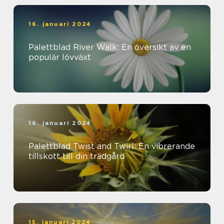
16. januari 2024
Palettblad River Walk: En översikt av en
populär lövväxt
16. januari 2024
Palettblad Twist and Twirl: En vibrerande
tillskott till din trädgård
15. januari 2024