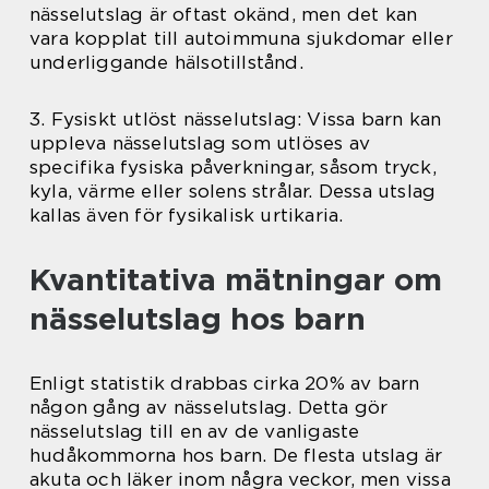
nässelutslag är oftast okänd, men det kan
vara kopplat till autoimmuna sjukdomar eller
underliggande hälsotillstånd.
3. Fysiskt utlöst nässelutslag: Vissa barn kan
uppleva nässelutslag som utlöses av
specifika fysiska påverkningar, såsom tryck,
kyla, värme eller solens strålar. Dessa utslag
kallas även för fysikalisk urtikaria.
Kvantitativa mätningar om
nässelutslag hos barn
Enligt statistik drabbas cirka 20% av barn
någon gång av nässelutslag. Detta gör
nässelutslag till en av de vanligaste
hudåkommorna hos barn. De flesta utslag är
akuta och läker inom några veckor, men vissa