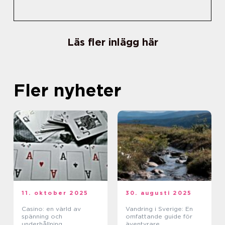
Läs fler inlägg här
Fler nyheter
11. oktober 2025
30. augusti 2025
Casino: en värld av
Vandring i Sverige: En
spänning och
omfattande guide för
underhållning
äventyrare