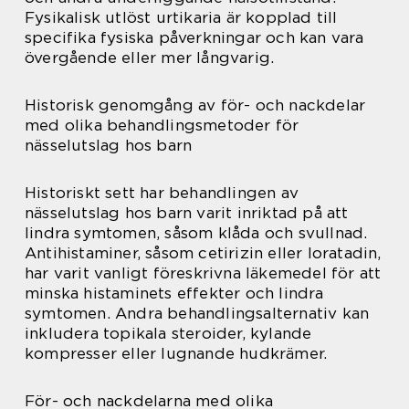
Fysikalisk utlöst urtikaria är kopplad till
specifika fysiska påverkningar och kan vara
övergående eller mer långvarig.
Historisk genomgång av för- och nackdelar
med olika behandlingsmetoder för
nässelutslag hos barn
Historiskt sett har behandlingen av
nässelutslag hos barn varit inriktad på att
lindra symtomen, såsom klåda och svullnad.
Antihistaminer, såsom cetirizin eller loratadin,
har varit vanligt föreskrivna läkemedel för att
minska histaminets effekter och lindra
symtomen. Andra behandlingsalternativ kan
inkludera topikala steroider, kylande
kompresser eller lugnande hudkrämer.
För- och nackdelarna med olika