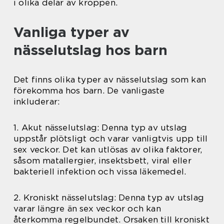
i olika delar av kroppen.
Vanliga typer av
nässelutslag hos barn
Det finns olika typer av nässelutslag som kan
förekomma hos barn. De vanligaste
inkluderar:
1. Akut nässelutslag: Denna typ av utslag
uppstår plötsligt och varar vanligtvis upp till
sex veckor. Det kan utlösas av olika faktorer,
såsom matallergier, insektsbett, viral eller
bakteriell infektion och vissa läkemedel.
2. Kroniskt nässelutslag: Denna typ av utslag
varar längre än sex veckor och kan
återkomma regelbundet. Orsaken till kroniskt