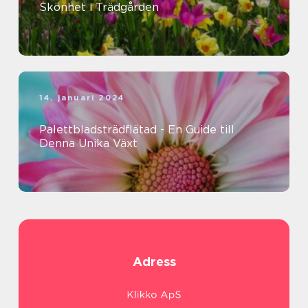
Skönhet i Trädgården
14. januari 2024
Palettbladsträdflätad - En Guide till
Denna Unika Växt
Adress