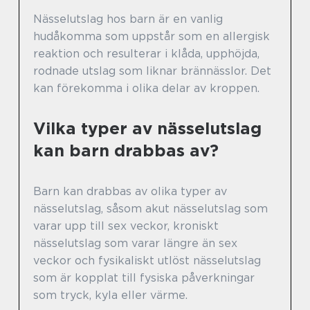
Nässelutslag hos barn är en vanlig
hudåkomma som uppstår som en allergisk
reaktion och resulterar i klåda, upphöjda,
rodnade utslag som liknar brännässlor. Det
kan förekomma i olika delar av kroppen.
Vilka typer av nässelutslag
kan barn drabbas av?
Barn kan drabbas av olika typer av
nässelutslag, såsom akut nässelutslag som
varar upp till sex veckor, kroniskt
nässelutslag som varar längre än sex
veckor och fysikaliskt utlöst nässelutslag
som är kopplat till fysiska påverkningar
som tryck, kyla eller värme.