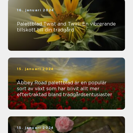
16. januari 2024
Palettblad Twist and Twirl: En vibrerande
tillskott till din trädgård
15. januari 2024
Abbey Road palettblad är en populär
sort av växt som har blivit allt mer
eftertraktad bland trädgårdsentusiaster
15. januari 2024