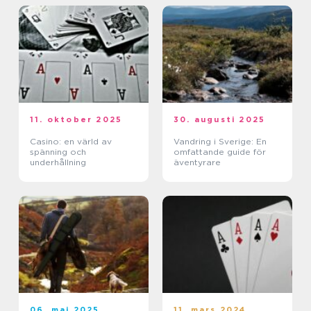
11. oktober 2025
30. augusti 2025
Casino: en värld av
Vandring i Sverige: En
spänning och
omfattande guide för
underhållning
äventyrare
06. maj 2025
11. mars 2024