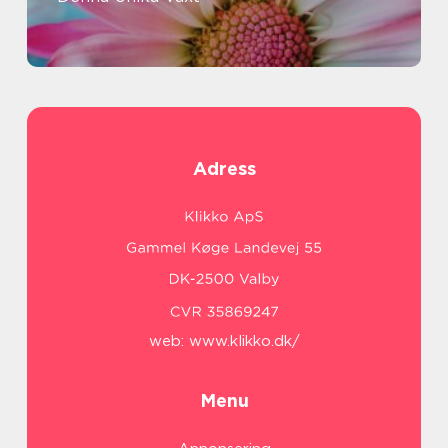
Adress
web:
www.klikko.dk/
Menu