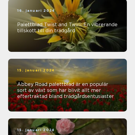
16. januari 2024
Palettblad Twist and Twirl: En vibrerande
tillskott till din trädgård
15. januari 2024
Abbey Road palettblad är en populär
sort av växt som har blivit allt mer
eftertraktad bland trädgårdsentusiaster
15. januari 2024