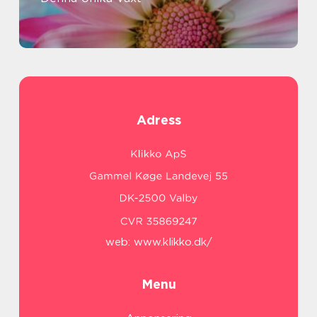
Adress
web:
www.klikko.dk/
Menu