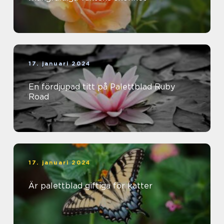
17. januari 2024
En fördjupad titt på Palettblad Ruby
Road
17. januari 2024
Är palettblad giftiga för katter