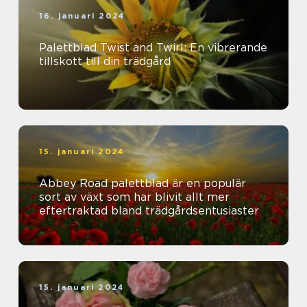
16. januari 2024
Palettblad Twist and Twirl: En vibrerande
tillskott till din trädgård
15. januari 2024
Abbey Road palettblad är en populär
sort av växt som har blivit allt mer
eftertraktad bland trädgårdsentusiaster
15. januari 2024