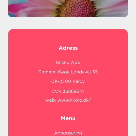
Adress
web:
www.klikko.dk/
Menu
Annonsering