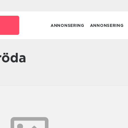
e
ANNONSERING
ANNONSERING
 röda