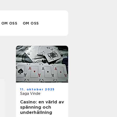
OM OSS
OM OSS
11. oktober 2025
Saga Vinde
Casino: en värld av
spänning och
underhållning