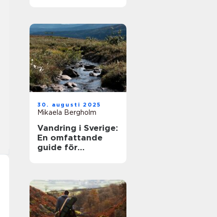
30. augusti 2025
Mikaela Bergholm
Vandring i Sverige:
En omfattande
guide för
äventyrare