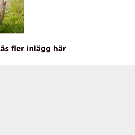
äs fler inlägg här