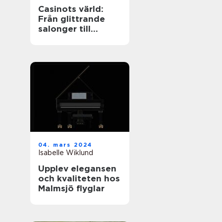
Casinots värld:
Från glittrande
salonger till
digitala spelrum
04. mars 2024
Isabelle Wiklund
Upplev elegansen
och kvaliteten hos
Malmsjö flyglar