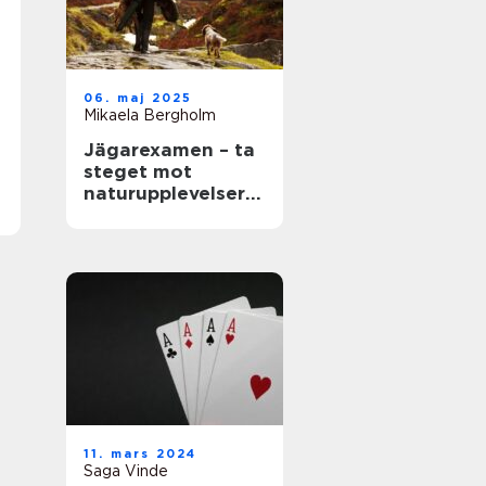
06. maj 2025
Mikaela Bergholm
Jägarexamen – ta
steget mot
naturupplevelser
och ny kunskap
11. mars 2024
Saga Vinde