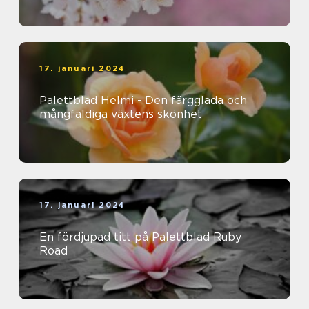
nybörjare
17. januari 2024
Palettblad Helmi - Den färgglada och
mångfaldiga växtens skönhet
17. januari 2024
En fördjupad titt på Palettblad Ruby
Road