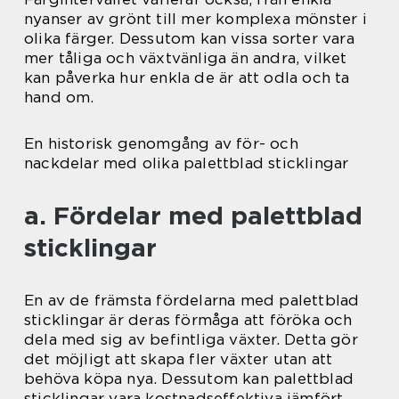
nyanser av grönt till mer komplexa mönster i
olika färger. Dessutom kan vissa sorter vara
mer tåliga och växtvänliga än andra, vilket
kan påverka hur enkla de är att odla och ta
hand om.
En historisk genomgång av för- och
nackdelar med olika palettblad sticklingar
a. Fördelar med palettblad
sticklingar
En av de främsta fördelarna med palettblad
sticklingar är deras förmåga att föröka och
dela med sig av befintliga växter. Detta gör
det möjligt att skapa fler växter utan att
behöva köpa nya. Dessutom kan palettblad
sticklingar vara kostnadseffektiva jämfört