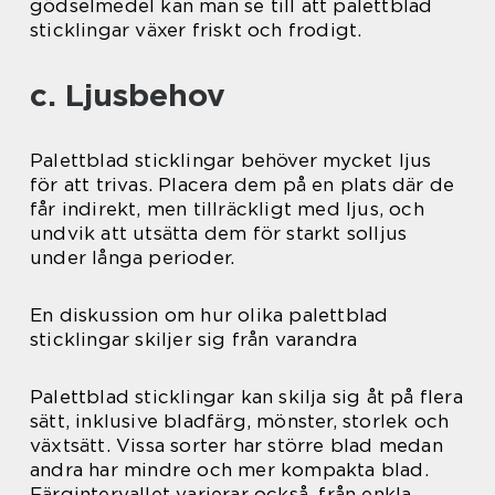
gödselmedel kan man se till att palettblad
sticklingar växer friskt och frodigt.
c. Ljusbehov
Palettblad sticklingar behöver mycket ljus
för att trivas. Placera dem på en plats där de
får indirekt, men tillräckligt med ljus, och
undvik att utsätta dem för starkt solljus
under långa perioder.
En diskussion om hur olika palettblad
sticklingar skiljer sig från varandra
Palettblad sticklingar kan skilja sig åt på flera
sätt, inklusive bladfärg, mönster, storlek och
växtsätt. Vissa sorter har större blad medan
andra har mindre och mer kompakta blad.
Färgintervallet varierar också, från enkla