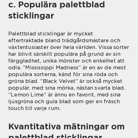
c. Populära palettblad
sticklingar
Palettblad sticklingar är mycket
eftertraktade bland trädgårdsmästare och
växtentusiaster över hela världen. Vissa sorter
har blivit särskilt populära på grund av sin
färggladhet, unika mönster och enkelhet att
odla. ”Mississippi Madness” är en av de mest
populära sorterna, känd för sina röda och
gröna blad. ”Black Velvet” är också mycket
populär, med sina mörka, nästan svarta blad.
”Lemon Lime” är ännu en favorit, med sina
ljusgröna och gula blad som ger en fräsch
touch till varje rum.
Kvantitativa mätningar om
palettblad sticklingar