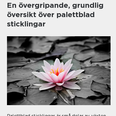
En övergripande, grundlig
översikt över palettblad
sticklingar
Palettblad sticklingar är små delar av växten