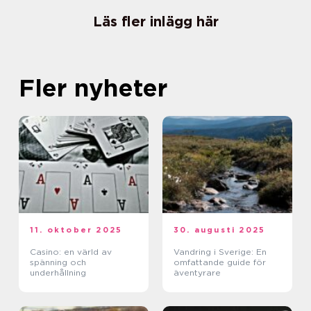
Läs fler inlägg här
Fler nyheter
11. oktober 2025
30. augusti 2025
Casino: en värld av
Vandring i Sverige: En
spänning och
omfattande guide för
underhållning
äventyrare