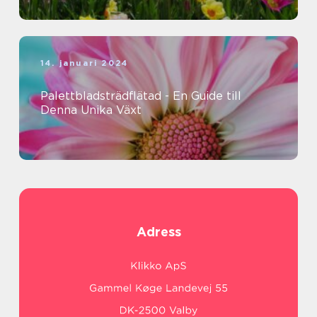
14. januari 2024
Palettbladsträdflätad - En Guide till
Denna Unika Växt
Adress