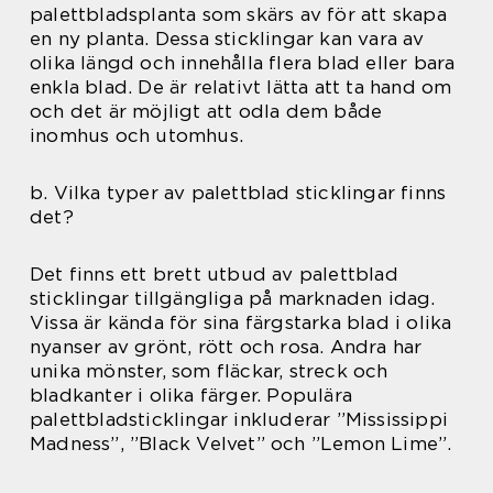
palettbladsplanta som skärs av för att skapa
en ny planta. Dessa sticklingar kan vara av
olika längd och innehålla flera blad eller bara
enkla blad. De är relativt lätta att ta hand om
och det är möjligt att odla dem både
inomhus och utomhus.
b. Vilka typer av palettblad sticklingar finns
det?
Det finns ett brett utbud av palettblad
sticklingar tillgängliga på marknaden idag.
Vissa är kända för sina färgstarka blad i olika
nyanser av grönt, rött och rosa. Andra har
unika mönster, som fläckar, streck och
bladkanter i olika färger. Populära
palettbladsticklingar inkluderar ”Mississippi
Madness”, ”Black Velvet” och ”Lemon Lime”.