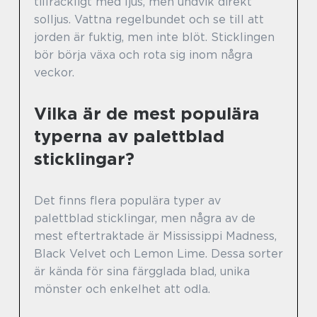
tillräckligt med ljus, men undvik direkt
solljus. Vattna regelbundet och se till att
jorden är fuktig, men inte blöt. Sticklingen
bör börja växa och rota sig inom några
veckor.
Vilka är de mest populära
typerna av palettblad
sticklingar?
Det finns flera populära typer av
palettblad sticklingar, men några av de
mest eftertraktade är Mississippi Madness,
Black Velvet och Lemon Lime. Dessa sorter
är kända för sina färgglada blad, unika
mönster och enkelhet att odla.