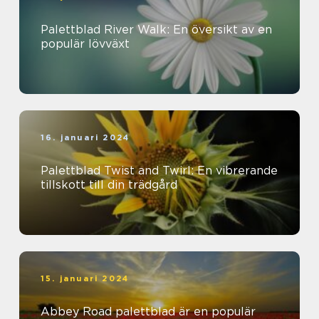
Palettblad River Walk: En översikt av en
populär lövväxt
16. januari 2024
Palettblad Twist and Twirl: En vibrerande
tillskott till din trädgård
15. januari 2024
Abbey Road palettblad är en populär