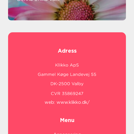
Adress
web:
www.klikko.dk/
Menu