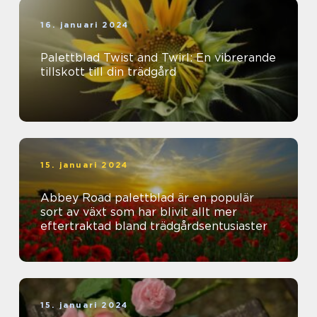
16. januari 2024
Palettblad Twist and Twirl: En vibrerande
tillskott till din trädgård
15. januari 2024
Abbey Road palettblad är en populär
sort av växt som har blivit allt mer
eftertraktad bland trädgårdsentusiaster
15. januari 2024