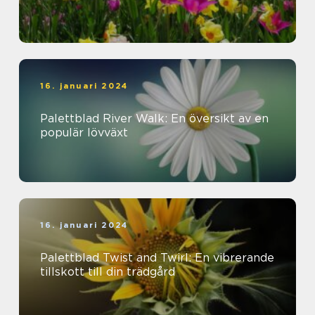
16. januari 2024
Palettblad River Walk: En översikt av en
populär lövväxt
16. januari 2024
Palettblad Twist and Twirl: En vibrerande
tillskott till din trädgård