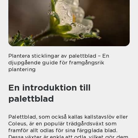
Plantera sticklingar av palettblad – En
djupgående guide för framgångsrik
plantering
En introduktion till
palettblad
Palettblad, som också kallas kallstavslöv eller
Coleus, är en populär trädgårdsväxt som
framför allt odlas för sina färgglada blad.
Dessa växter är enkla att odla, vilket gör dem