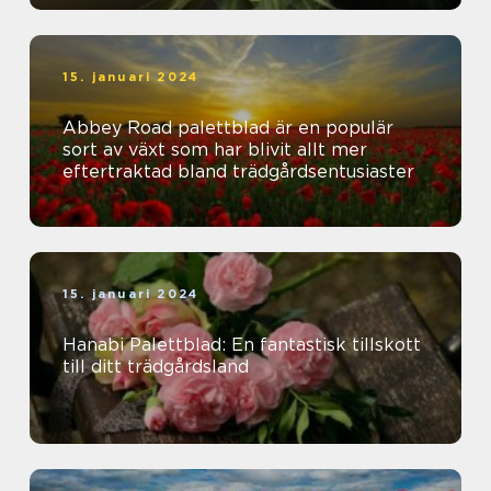
15. januari 2024
Abbey Road palettblad är en populär
sort av växt som har blivit allt mer
eftertraktad bland trädgårdsentusiaster
15. januari 2024
Hanabi Palettblad: En fantastisk tillskott
till ditt trädgårdsland