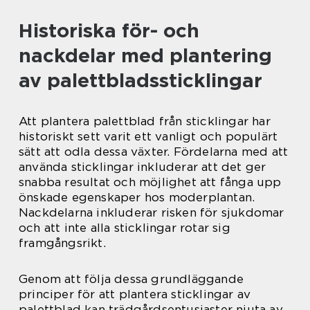
Historiska för- och
nackdelar med plantering
av palettbladssticklingar
Att plantera palettblad från sticklingar har
historiskt sett varit ett vanligt och populärt
sätt att odla dessa växter. Fördelarna med att
använda sticklingar inkluderar att det ger
snabba resultat och möjlighet att fånga upp
önskade egenskaper hos moderplantan.
Nackdelarna inkluderar risken för sjukdomar
och att inte alla sticklingar rotar sig
framgångsrikt.
Genom att följa dessa grundläggande
principer för att plantera sticklingar av
palettblad kan trädgårdsentusiaster njuta av