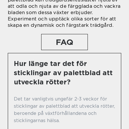
att odla och njuta av de färgglada och vackra
bladen som dessa växter erbjuder.
Experiment och upptäck olika sorter för att
skapa en dynamisk och färgstark trädgård.
FAQ
Hur länge tar det för
sticklingar av palettblad att
utveckla rötter?
Det tar vanligtvis ungefär 2-3 veckor för
sticklingar av palettblad att utveckla rötter,
beroende på växtförhållandena och
sticklingarnas hälsa.