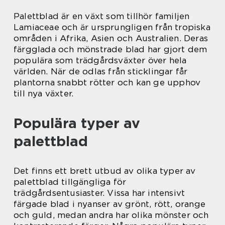
Palettblad är en växt som tillhör familjen
Lamiaceae och är ursprungligen från tropiska
områden i Afrika, Asien och Australien. Deras
färgglada och mönstrade blad har gjort dem
populära som trädgårdsväxter över hela
världen. När de odlas från sticklingar får
plantorna snabbt rötter och kan ge upphov
till nya växter.
Populära typer av
palettblad
Det finns ett brett utbud av olika typer av
palettblad tillgängliga för
trädgårdsentusiaster. Vissa har intensivt
färgade blad i nyanser av grönt, rött, orange
och guld, medan andra har olika mönster och