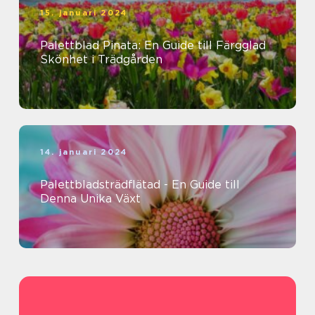
15. januari 2024
Palettblad Pinata: En Guide till Färgglad
Skönhet i Trädgården
14. januari 2024
Palettbladsträdflätad - En Guide till
Denna Unika Växt