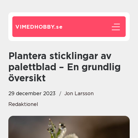
VIMEDHOBBY.
se
Plantera sticklingar av
palettblad – En grundlig
översikt
29 december 2023
Jon Larsson
Redaktionel