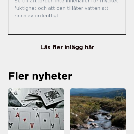
Se till att jorden inte innehåller för mycket
fuktighet och att den tillåter vatten att
rinna av ordentligt.
Läs fler inlägg här
Fler nyheter