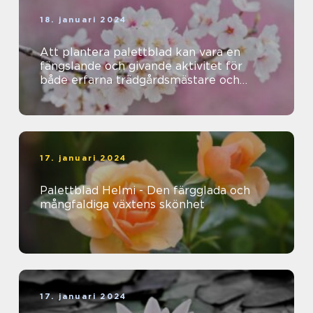
18. januari 2024
Att plantera palettblad kan vara en
fängslande och givande aktivitet för
både erfarna trädgårdsmästare och
nybörjare
17. januari 2024
Palettblad Helmi - Den färgglada och
mångfaldiga växtens skönhet
17. januari 2024