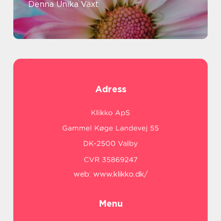
Denna Unika Växt
Adress
web:
www.klikko.dk/
Menu