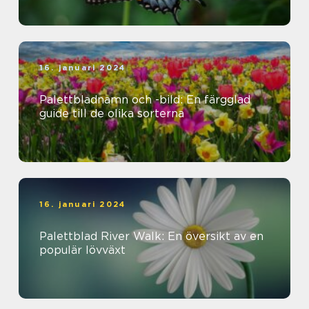
16. januari 2024
Palettbladnamn och -bild: En färgglad
guide till de olika sorterna
16. januari 2024
Palettblad River Walk: En översikt av en
populär lövväxt