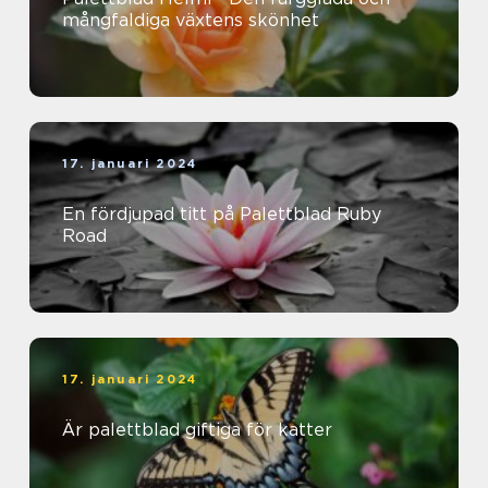
mångfaldiga växtens skönhet
17. januari 2024
En fördjupad titt på Palettblad Ruby
Road
17. januari 2024
Är palettblad giftiga för katter