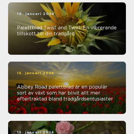
16. januari 2024
Palettblad Twist and Twirl: En vibrerande
tillskott till din trädgård
15. januari 2024
Abbey Road palettblad är en populär
sort av växt som har blivit allt mer
eftertraktad bland trädgårdsentusiaster
15. januari 2024