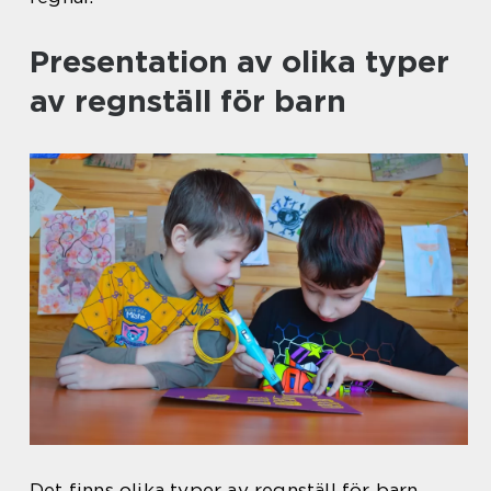
Presentation av olika typer
av regnställ för barn
Det finns olika typer av regnställ för barn