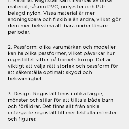
1. Material: Regnställ kan tillverkas av olika
material, såsom PVC, polyester och PU-
belagd nylon. Vissa material är mer
andningsbara och flexibla än andra, vilket gör
dem mer bekväma att bära under längre
perioder.
2. Passform: olika varumärken och modeller
kan ha olika passformer, vilket påverkar hur
regnstället sitter på barnets kropp. Det är
viktigt att välja rätt storlek och passform för
att säkerställa optimalt skydd och
bekvämlighet.
3. Design: Regnställ finns i olika färger,
mönster och stilar för att tilltala både barn
och föräldrar. Det finns allt från enkla
enfärgade regnställ till mer lekfulla mönster
och figurer.