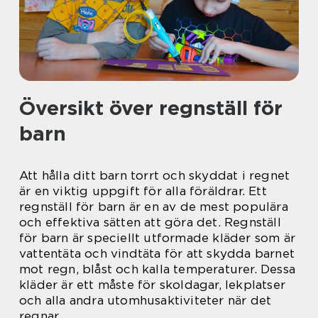
Översikt över regnställ för
barn
Att hålla ditt barn torrt och skyddat i regnet
är en viktig uppgift för alla föräldrar. Ett
regnställ för barn är en av de mest populära
och effektiva sätten att göra det. Regnställ
för barn är speciellt utformade kläder som är
vattentäta och vindtäta för att skydda barnet
mot regn, blåst och kalla temperaturer. Dessa
kläder är ett måste för skoldagar, lekplatser
och alla andra utomhusaktiviteter när det
regnar.