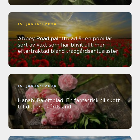
15. januari 2024
Abbey Road palettblad är en populär
sort av växt som har blivit allt mer
eftertraktad bland trädgårdsentusiaster
15. januari 2024
Hanabi Palettblad: En fantastisk tillskott
till ditt trädgårdsland