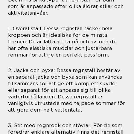
som är anpassade efter olika åldrar, stilar och
aktivitetsnivåer.
1. Overallställ: Dessa regnställ täcker hela
kroppen och är idealiska för de minsta
barnen. De är lätta att ta på och av, och de
har ofta elastiska muddar och justerbara
remmar för att ge en perfekt passform.
2. Jacka och byxa: Dessa regnställ består av
en separat jacka och byxa som kan användas
tillsammans för att ge ett komplett skydd
eller separat för att anpassa sig till olika
väderförhållanden. Dessa regnställ är
vanligtvis utrustade med tejpade sömmar för
att göra dem helt vattentäta.
3. Set med regnrock och stövlar: För de som
föredrar enklare alternativ finns det regnställ