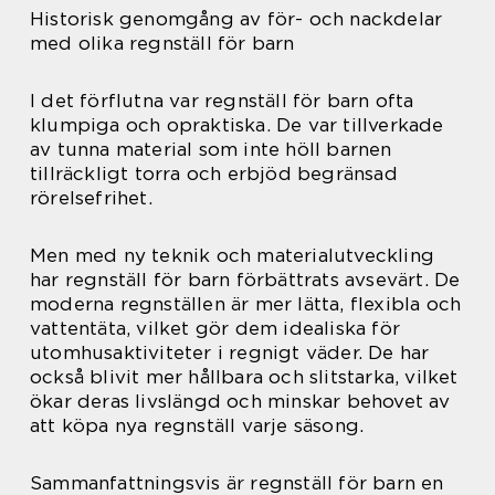
Historisk genomgång av för- och nackdelar
med olika regnställ för barn
I det förflutna var regnställ för barn ofta
klumpiga och opraktiska. De var tillverkade
av tunna material som inte höll barnen
tillräckligt torra och erbjöd begränsad
rörelsefrihet.
Men med ny teknik och materialutveckling
har regnställ för barn förbättrats avsevärt. De
moderna regnställen är mer lätta, flexibla och
vattentäta, vilket gör dem idealiska för
utomhusaktiviteter i regnigt väder. De har
också blivit mer hållbara och slitstarka, vilket
ökar deras livslängd och minskar behovet av
att köpa nya regnställ varje säsong.
Sammanfattningsvis är regnställ för barn en