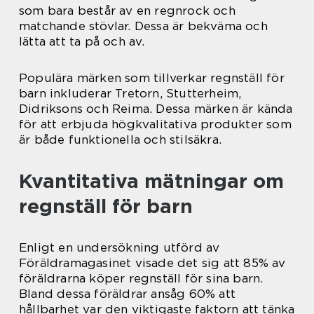
som bara består av en regnrock och
matchande stövlar. Dessa är bekväma och
lätta att ta på och av.
Populära märken som tillverkar regnställ för
barn inkluderar Tretorn, Stutterheim,
Didriksons och Reima. Dessa märken är kända
för att erbjuda högkvalitativa produkter som
är både funktionella och stilsäkra.
Kvantitativa mätningar om
regnställ för barn
Enligt en undersökning utförd av
Föräldramagasinet visade det sig att 85% av
föräldrarna köper regnställ för sina barn.
Bland dessa föräldrar ansåg 60% att
hållbarhet var den viktigaste faktorn att tänka