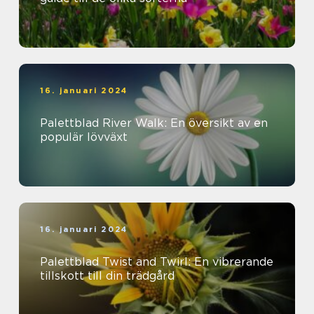
16. januari 2024
Palettblad River Walk: En översikt av en
populär lövväxt
16. januari 2024
Palettblad Twist and Twirl: En vibrerande
tillskott till din trädgård