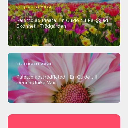
15. januari 2024
Palettblad Pinata: En Guide till Färgglad
Skönhet i Trädgården
14. januari 2024
Palettbladsträdflätad - En Guide till
Denna Unika Växt