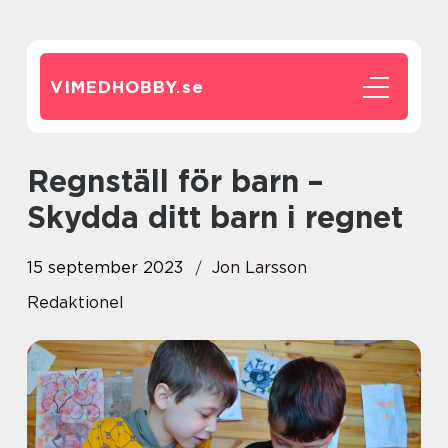
VIMEDHOBBY.
se
Regnställ för barn –
Skydda ditt barn i regnet
15 september 2023
Jon Larsson
Redaktionel