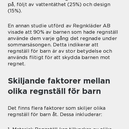
på, följt av vattentäthet (25%) och design
(15%).
En annan studie utförd av Regnkläder AB
visade att 90% av barnen som hade regnställ
använde dem varje gång det regnade under
sommarsäsongen. Detta indikerar att
regnställ för barn är av stor betydelse och
används flitigt för att skydda barnen mot
regnet.
Skiljande faktorer mellan
olika regnställ för barn
Det finns flera faktorer som skiljer olika
regnställ för barn åt. Dessa inkluderar: