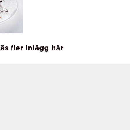
äs fler inlägg här