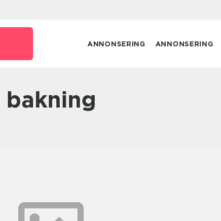
e
ANNONSERING
ANNONSERING
m bakning