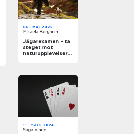
06. maj 2025
Mikaela Bergholm
Jägarexamen – ta
steget mot
naturupplevelser
och ny kunskap
11. mars 2024
Saga Vinde