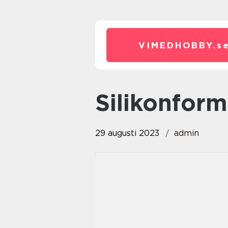
VIMEDHOBBY.
s
silikonfor
29 augusti 2023
admin