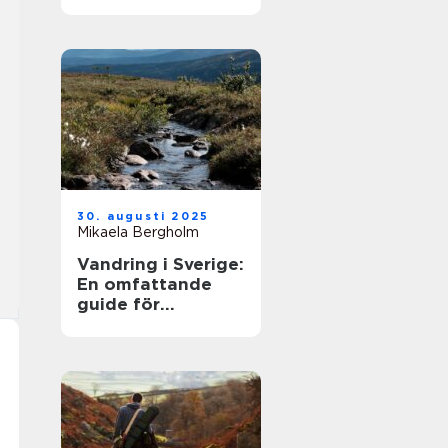
30. augusti 2025
Mikaela Bergholm
Vandring i Sverige:
En omfattande
guide för
äventyrare