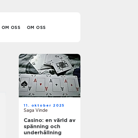
OM OSS
OM OSS
11. oktober 2025
Saga Vinde
Casino: en värld av
spänning och
underhållning