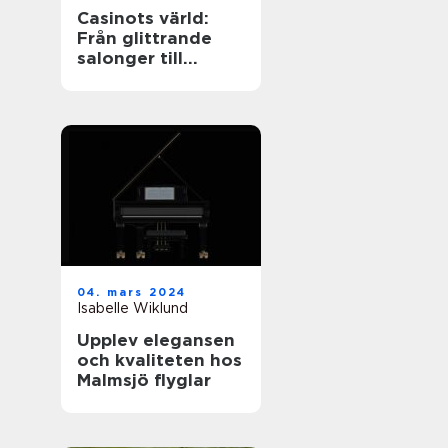
Casinots värld:
Från glittrande
salonger till
digitala spelrum
04. mars 2024
Isabelle Wiklund
Upplev elegansen
och kvaliteten hos
Malmsjö flyglar