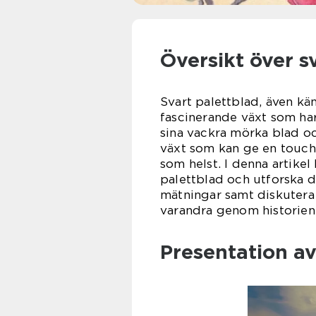
Översikt över s
Svart palettblad, även kä
fascinerande växt som ha
sina vackra mörka blad oc
växt som kan ge en touch 
som helst. I denna artikel
palettblad och utforska de
mätningar samt diskutera h
varandra genom historien
Presentation av