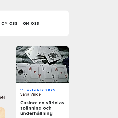
OM OSS
OM OSS
11. oktober 2025
Saga Vinde
nel
Casino: en värld av
spänning och
underhållning