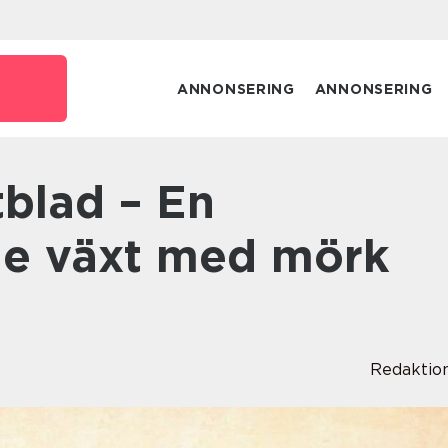
e
ANNONSERING
ANNONSERING
de växt med mörk
Redaktio