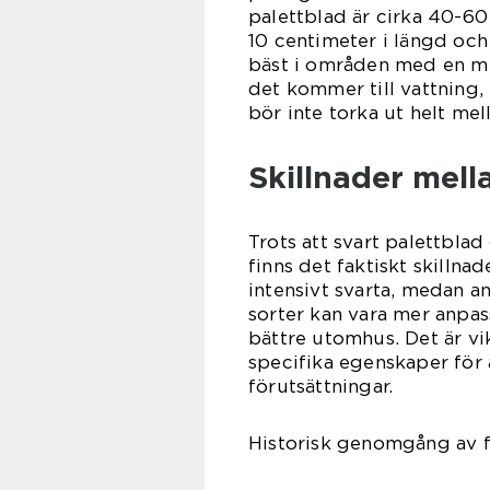
palettblad är cirka 40-60
10 centimeter i längd och
bäst i områden med en me
det kommer till vattning,
bör inte torka ut helt mel
Skillnader mell
Trots att svart palettbla
finns det faktiskt skillnad
intensivt svarta, medan an
sorter kan vara mer anpas
bättre utomhus. Det är vi
specifika egenskaper för 
förutsättningar.
Historisk genomgång av f