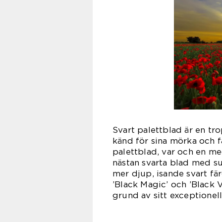
Svart palettblad är en tr
känd för sina mörka och fä
palettblad, var och en me
nästan svarta blad med su
mer djup, isande svart fär
’Black Magic’ och ’Black V
grund av sitt exceptionel