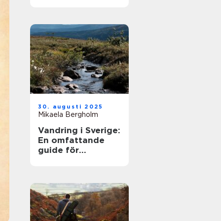
30. augusti 2025
Mikaela Bergholm
Vandring i Sverige:
En omfattande
guide för
äventyrare