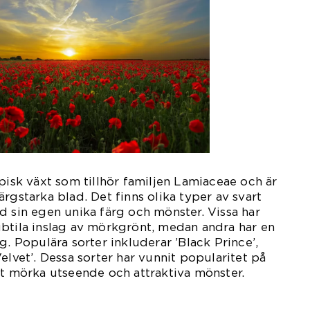
opisk växt som tillhör familjen Lamiaceae och är
rgstarka blad. Det finns olika typer av svart
d sin egen unika färg och mönster. Vissa har
btila inslag av mörkgrönt, medan andra har en
g. Populära sorter inkluderar ’Black Prince’,
elvet’. Dessa sorter har vunnit popularitet på
lt mörka utseende och attraktiva mönster.