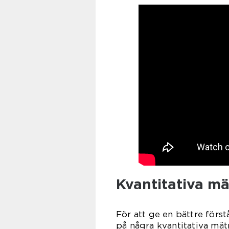
Kvantitativa mä
För att ge en bättre först
på några kvantitativa mät