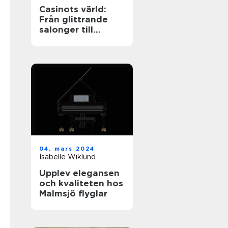
Casinots värld:
Från glittrande
salonger till
digitala spelrum
04. mars 2024
Isabelle Wiklund
Upplev elegansen
och kvaliteten hos
Malmsjö flyglar