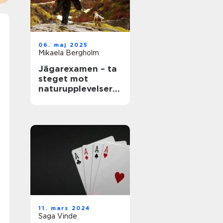
06. maj 2025
Mikaela Bergholm
Jägarexamen – ta
steget mot
naturupplevelser
och ny kunskap
11. mars 2024
Saga Vinde