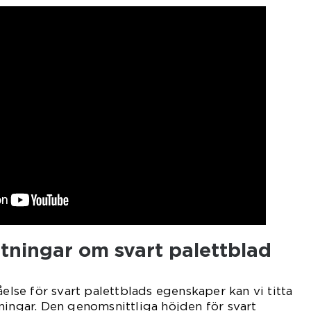
tningar om svart palettblad
åelse för svart palettblads egenskaper kan vi titta
ningar. Den genomsnittliga höjden för svart