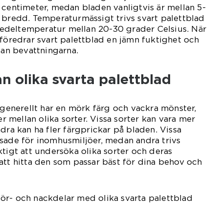
 centimeter, medan bladen vanligtvis är mellan 5-
 bredd. Temperaturmässigt trivs svart palettblad
deltemperatur mellan 20-30 grader Celsius. När
 föredrar svart palettblad en jämn fuktighet och
lan bevattningarna.
an olika svarta palettblad
d generellt har en mörk färg och vackra mönster,
er mellan olika sorter. Vissa sorter kan vara mer
dra kan ha fler färgprickar på bladen. Vissa
sade för inomhusmiljöer, medan andra trivs
ktigt att undersöka olika sorter och deras
att hitta den som passar bäst för dina behov och
ör- och nackdelar med olika svarta palettblad