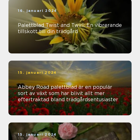
16. januari 2024
Palettblad Twist and Twirl: En vibrerande
tillskott till din trädgård
15. januari 2024
Abbey Road palettblad är en populär
sort av växt som har blivit allt mer
eftertraktad bland trädgårdsentusiaster
15. januari 2024