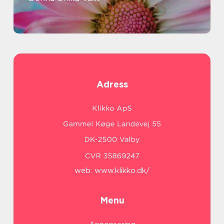
Adress
web:
www.klikko.dk/
Menu