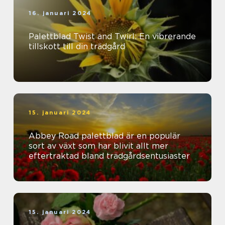
16. januari 2024
Palettblad Twist and Twirl: En vibrerande
tillskott till din trädgård
15. januari 2024
Abbey Road palettblad är en populär
sort av växt som har blivit allt mer
eftertraktad bland trädgårdsentusiaster
15. januari 2024