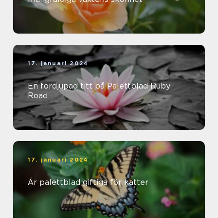
17. januari 2024
En fördjupad titt på Palettblad Ruby
Road
17. januari 2024
Är palettblad giftiga för katter