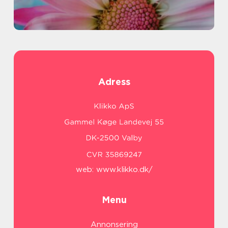
Adress
web:
www.klikko.dk/
Menu
Annonsering