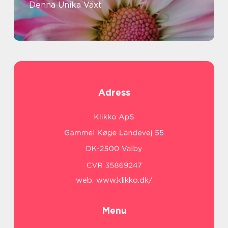
Denna Unika Växt
Adress
web:
www.klikko.dk/
Menu