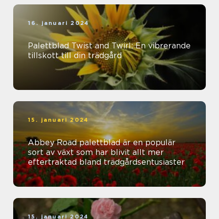
16. januari 2024
Palettblad Twist and Twirl: En vibrerande
tillskott till din trädgård
15. januari 2024
Abbey Road palettblad är en populär
sort av växt som har blivit allt mer
eftertraktad bland trädgårdsentusiaster
15. januari 2024