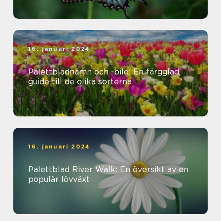
16. januari 2024
Palettbladnamn och -bild: En färgglad
guide till de olika sorterna
16. januari 2024
Palettblad River Walk: En översikt av en
populär lövväxt